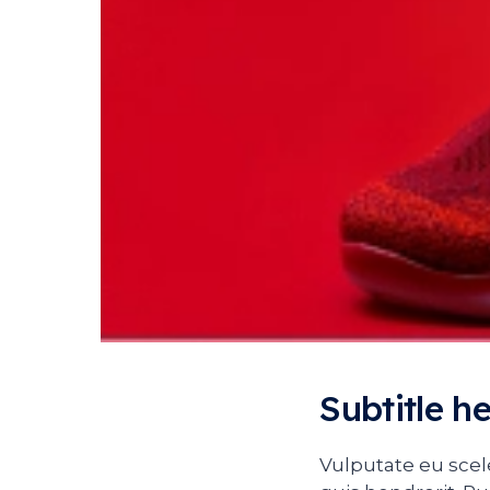
Subtitle h
Vulputate eu scel