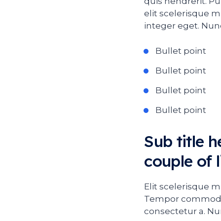
quis hendrerit. P
elit scelerisque 
integer eget. Nun
Bullet point
Bullet point
Bullet point
Bullet point
Sub title 
couple of l
Elit scelerisque m
Tempor commodo u
consectetur a. Nu