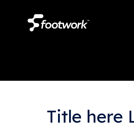
Skip
to
main
content
Title here