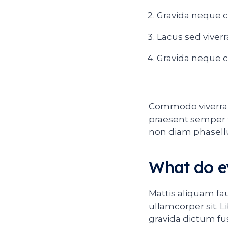
Gravida neque c
Lacus sed viverr
Gravida neque c
Commodo viverra m
praesent semper fe
non diam phasellu
What do e
Mattis aliquam fa
ullamcorper sit. 
gravida dictum fu