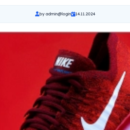
by
admin@login
14.11.2024