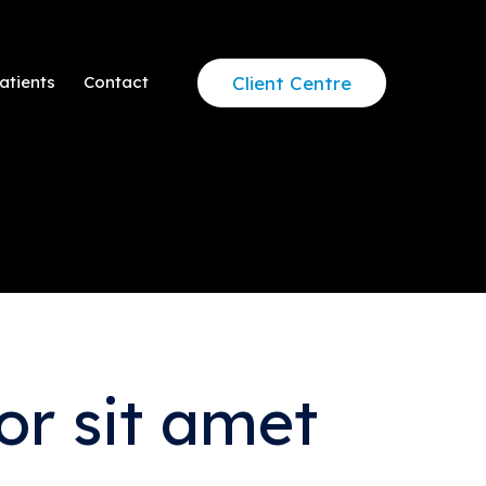
Client Centre
atients
Contact
or sit amet