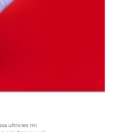
sa ultricies mi