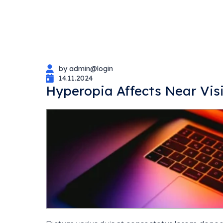
by admin@login
14.11.2024
Hyperopia Affects Near Vis