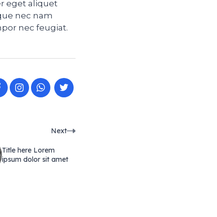
er eget aliquet
sque nec nam
por nec feugiat.
Facebook
WhatsApp
Twitter
Next
Title here Lorem
ipsum dolor sit amet