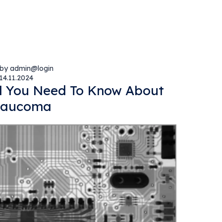
by admin@login
14.11.2024
ll You Need To Know About
laucoma