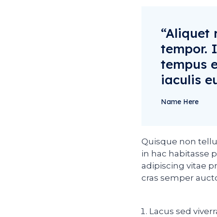
“Aliquet 
tempor. 
tempus e
iaculis 
Name Here
Quisque non tellu
in hac habitasse 
adipiscing vitae p
cras semper auctor
Lacus sed viverr