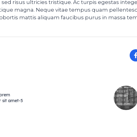
ed risus ultricies tristique. Ac turpis egestas integ
istique magna. Neque vitae tempus quam pellente
obortis mattis aliquam faucibus purus in massa tem
Lorem
 sit amet-5